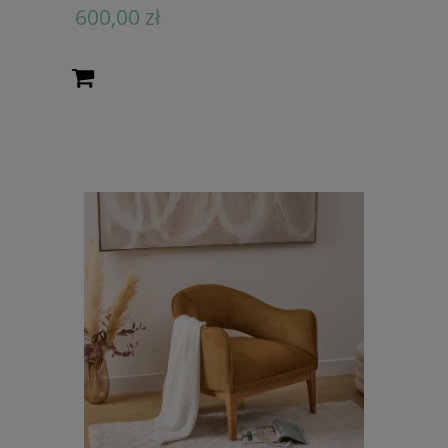
600,00 zł