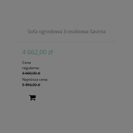
Sofa ogrodowa 3-osobowa Savinia
4 662,00 zł
Cena
regularna:
6 660,00 zł
Najniższa cena:
5 994,00 zł