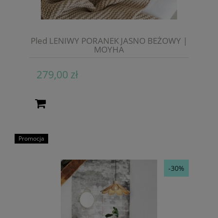
Pled LENIWY PORANEK JASNO BEŻOWY |
MOYHA
279,00 zł
Promocja
-30%