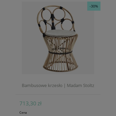
-30%
Bambusowe krzesło | Madam Stoltz
713,30 zł
Cena