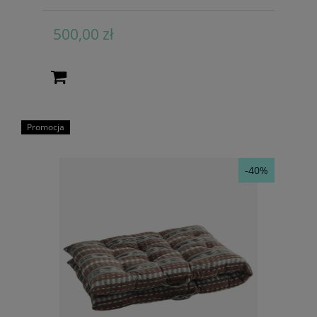
500,00 zł
Promocja
-40%