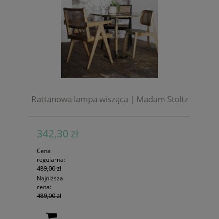
Rattanowa lampa wisząca | Madam Stoltz
342,30 zł
Cena
regularna:
489,00 zł
Najniższa
cena:
489,00 zł