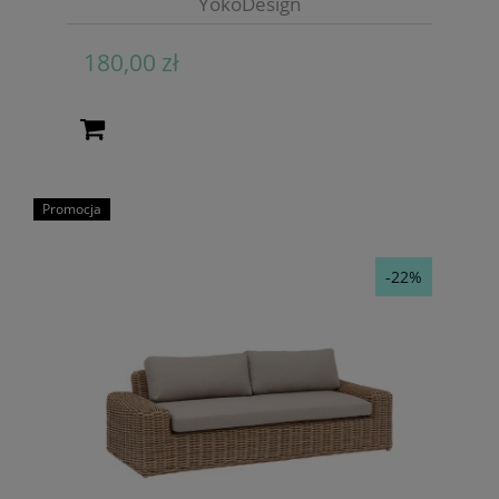
YokoDesign
180,00 zł
Promocja
-22%