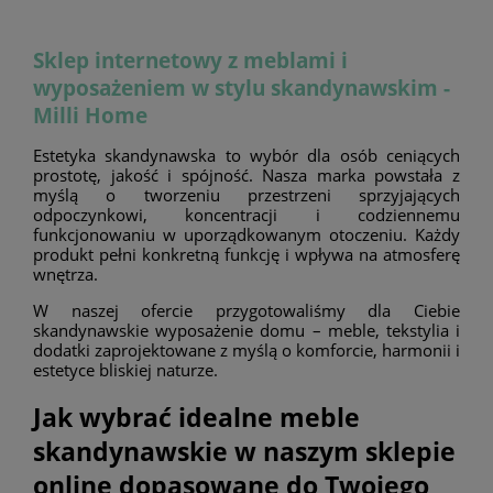
Sklep internetowy z meblami i
wyposażeniem w stylu skandynawskim -
Milli Home
Estetyka skandynawska to wybór dla osób ceniących
prostotę, jakość i spójność. Nasza marka powstała z
myślą o tworzeniu przestrzeni sprzyjających
odpoczynkowi, koncentracji i codziennemu
funkcjonowaniu w uporządkowanym otoczeniu. Każdy
produkt pełni konkretną funkcję i wpływa na atmosferę
wnętrza.
W naszej ofercie przygotowaliśmy dla Ciebie
skandynawskie wyposażenie domu – meble, tekstylia i
dodatki zaprojektowane z myślą o komforcie, harmonii i
estetyce bliskiej naturze.
Jak wybrać idealne meble
skandynawskie w naszym sklepie
online dopasowane do Twojego