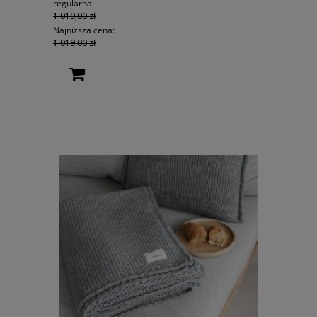
regularna:
1 019,00 zł
Najniższa cena:
1 019,00 zł