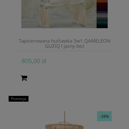
Tapicerowana huśtawka 3w1 QAMELEON
GUZIQ I jasny beż
805,00 zł
Promocja
-28%