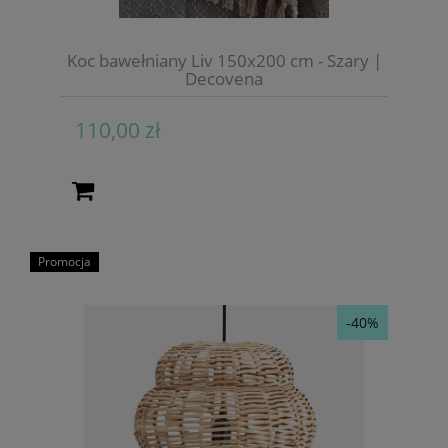
Koc bawełniany Liv 150x200 cm - Szary |
Decovena
110,00 zł
Promocja
-40%