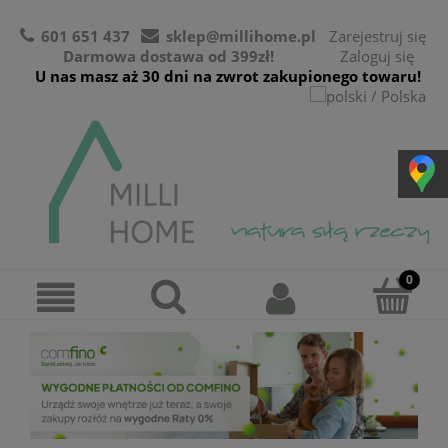
601 651 437
sklep@millihome.pl
Zarejestruj się
Darmowa dostawa od 399zł!
Zaloguj się
U nas masz aż 30 dni na zwrot zakupionego towaru!