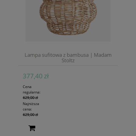
Lampa sufitowa z bambusa | Madam
Stoltz
377,40 zł
Cena
regularna:
629,00 zł
Najniższa
cena:
629,00 zł