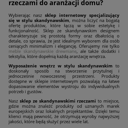
rzeczami do aranżacji domu?
Wybierając nasz
sklep internetowy specjalizujący
się w stylu skandynawskim
, można liczyć na bogatą
ofertę produktów, które łączą w sobie estetykę i
funkcjonalność. Sklep ze skandynawskim designem
charakteryzuje się prostotą formy oraz dbałością o
detale, co sprawia, że jest idealnym wyborem dla osób
ceniących minimalizm i elegancję. Oferujemy nie tylko
meble skandynawskie drewniane
, ale także dodatki i
tekstylia, które dopełnią każdą aranżację wnętrza.
Wyposażenie wnętrz w stylu skandynawskim
to
doskonały sposób na stworzenie przytulnej i
jednocześnie nowoczesnej przestrzeni. Produkty
dostępne w sklepie internetowym pozwalają na łatwe
dopasowanie elementów wystroju do indywidualnych
potrzeb i gustów.
Nasz
sklep ze skandynawskimi rzeczami
to miejsce,
gdzie można znaleźć produkty od uznanych marek
europejskich oraz lokalnych projektantów. Dzięki temu
klienci mają pewność, że otrzymują wyroby najwyższej
jakości, które będą służyć przez wiele lat.