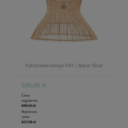
Rattanowa lampa Flirt | Bazar Bizar
599,00 zł
Cena
regularna:
899,00 zł
Najniższa
cena:
827,08 zł