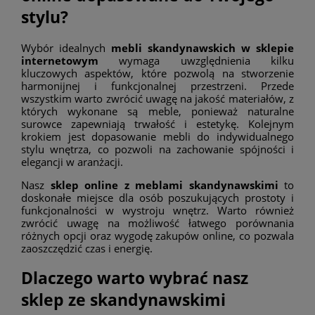
stylu?
Wybór idealnych
mebli skandynawskich w sklepie
internetowym
wymaga uwzględnienia kilku
kluczowych aspektów, które pozwolą na stworzenie
harmonijnej i funkcjonalnej przestrzeni. Przede
wszystkim warto zwrócić uwagę na jakość materiałów, z
których wykonane są meble, ponieważ naturalne
surowce zapewniają trwałość i estetykę. Kolejnym
krokiem jest dopasowanie mebli do indywidualnego
stylu wnętrza, co pozwoli na zachowanie spójności i
elegancji w aranżacji.
Nasz
sklep online z meblami skandynawskimi
to
doskonałe miejsce dla osób poszukujących prostoty i
funkcjonalności w wystroju wnętrz. Warto również
zwrócić uwagę na możliwość łatwego porównania
różnych opcji oraz wygodę zakupów online, co pozwala
zaoszczędzić czas i energię.
Dlaczego warto wybrać nasz
sklep ze skandynawskimi